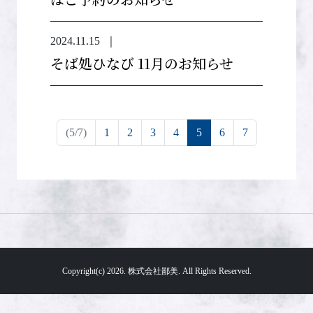
2024.11.15
｜
そば処ひなび 11月のお知らせ
(current)
(5/7)
1
2
3
4
5
6
7
Copyright(c) 2026.
株式会社鄙美.
All Rights Reserved.